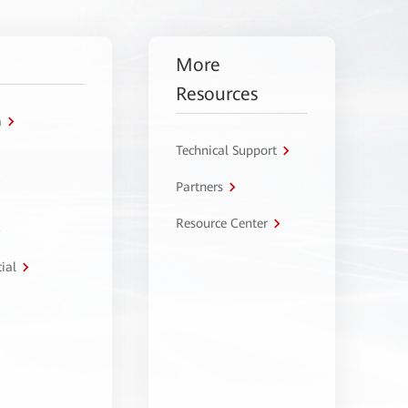
More
Resources
a
Technical Support
Partners
Resource Center
ial