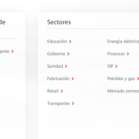
de
Sectores
Educación
Energía eléctric
gente
Gobierno
Finanzas
Sanidad
ISP
Fabricación
Petróleo y gas
Retail
Mercado comerc
Transportes