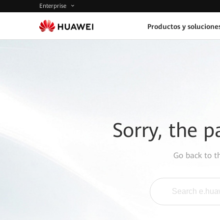
Enterprise
Productos y solucione
Sorry, the p
Go back to 