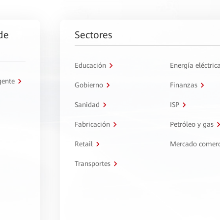
de
Sectores
Educación
Energía eléctric
gente
Gobierno
Finanzas
Sanidad
ISP
Fabricación
Petróleo y gas
Retail
Mercado comerc
Transportes