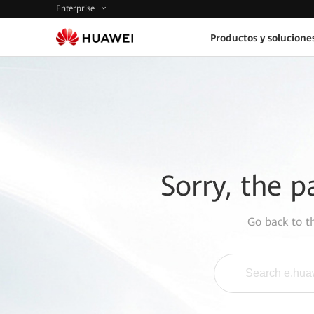
Enterprise
Productos y solucione
Sorry, the p
Go back to 