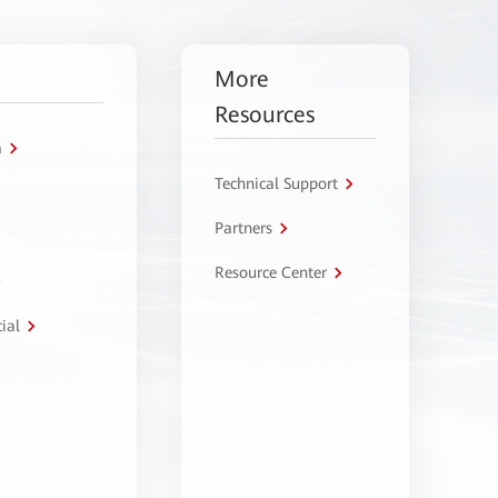
More
Resources
a
Technical Support
Partners
Resource Center
ial