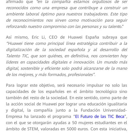
afirmado que
“en la compañía estamos orgullosos de ser
reconocidos como una empresa que contribuye a construir un
ambiente laboral óptimo para nuestros trabajadores. Este tipo
de reconocimientos nos sirven como motivación para seguir
reforzando nuestro compromiso con las personas y su talent
o.”
Así mismo, Eric Li, CEO de Huawei España subraya que
“Huawei tiene como principal línea estratégica contribuir a la
digitalización de la sociedad española y al desarrollo del
Talento TIC, que son quiénes, en definitiva, nos convierten hoy
líderes en capacidades digitales e innovación. Un mundo más
digital, sostenible y eficiente solo podrá alcanzarse de la mano
de los mejores, y más formados, profesionales”.
Para lograr este objetivo, será necesario impulsar no solo las
capacidades de los españoles en el ámbito tecnológico sino
también del resto de la sociedad. En este sentido, como parte de
la acción social de Huawei por lograr una educación igualitaria
y digital, la compañía junto a la Fundación Universidad-
Empresa ha lanzado el programa “
El Futuro de las TIC Beca
”,
con el que se otorgarán ayudas a 50 mujeres estudiantes en el
ámbito de STEM, valoradas en 5000 euros. Con esta iniciativa,