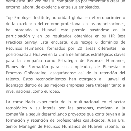
demuestra una vez más su compromiso por fomentar y crear un
entorno laboral de excelencia entre sus empleados.
Top Employer Institute, autoridad global en el reconocimiento
de la excelencia del entorno profesional en las organizaciones,
ha otorgado a Huawei este premio basándose en la
participación y en los resultados obtenidos en su HR Best
Practices Survey. Esta encuesta, que recoge 6 dominios de
Recursos Humanos, formados por 20 áreas diferentes, ha
posicionado a Huawei en la cima de ámbitos estratégicos claves
para la compañía como Estrategia de Recursos Humanos,
Planes de Formación para sus empleados, de Bienestar o
Procesos OnBoarding, asegurándose así de la retención del
talento. Estos reconocimientos han otorgado a Huawei el
liderazgo dentro de las mejores empresas para trabajar tanto a
nivel nacional como europeo.
La consolidada experiencia de la multinacional en el sector
tecnológico y su interés por las personas, motivan a la
compañía a seguir desarrollando proyectos que contribuyan a la
formación y retención de profesionales cualificados. Juan Bru,
Senior Manager de Recursos Humanos de Huawei España, ha