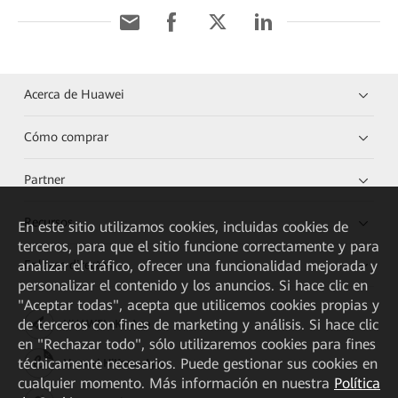
Acerca de Huawei
Cómo comprar
Partner
Recursos
En este sitio utilizamos cookies, incluidas cookies de
terceros, para que el sitio funcione correctamente y para
analizar el tráfico, ofrecer una funcionalidad mejorada y
Enlaces directos
personalizar el contenido y los anuncios. Si hace clic en
"Aceptar todas", acepta que utilicemos cookies propias y
de terceros con fines de marketing y análisis. Si hace clic
HUAWEI eKit App
en "Rechazar todo", sólo utilizaremos cookies para fines
técnicamente necesarios. Puede gestionar sus cookies en
Huawei HiKnow App
cualquier momento. Más información en nuestra
Política