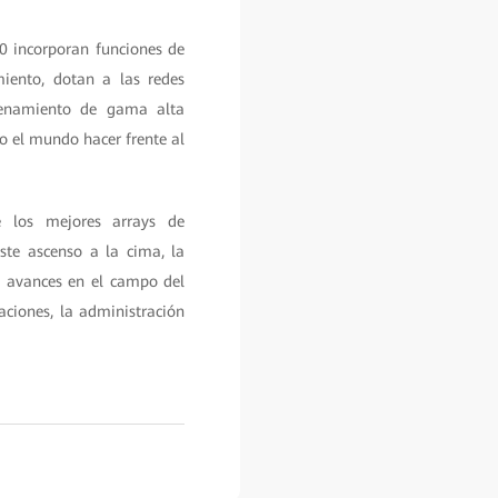
0 incorporan funciones de
iento, dotan a las redes
acenamiento de gama alta
do el mundo hacer frente al
 los mejores arrays de
te ascenso a la cima, la
s avances en el campo del
aciones, la administración