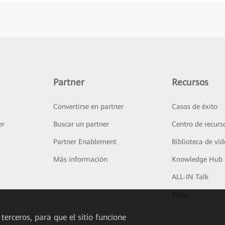
Partner
Recursos
Convertirse en partner
Casos de éxito
er
Buscar un partner
Centro de recurs
Partner Enablement
Biblioteca de ví
Más información
Knowledge Hub
ALL-IN Talk
Blogs
 terceros, para que el sitio funcione