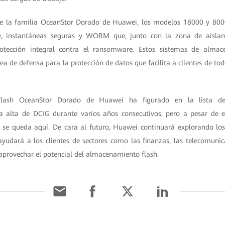
de la familia OceanStor Dorado de Huawei, los modelos 18000 y 800
, instantáneas seguras y WORM que, junto con la zona de aislam
otección integral contra el ransomware. Estos sistemas de alm
ea de defensa para la protección de datos que facilita a clientes de to
-flash OceanStor Dorado de Huawei ha figurado en la lista de
alta de DCIG durante varios años consecutivos, pero a pesar de es
se queda aquí. De cara al futuro, Huawei continuará explorando lo
udará a los clientes de sectores como las finanzas, las telecomunic
 aprovechar el potencial del almacenamiento flash.