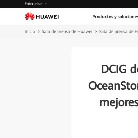
Enterprise
Productos y solucione
Inicio
Sala de prensa de Huawei
Sala de prensa de 
DCIG de
OceanSto
mejores