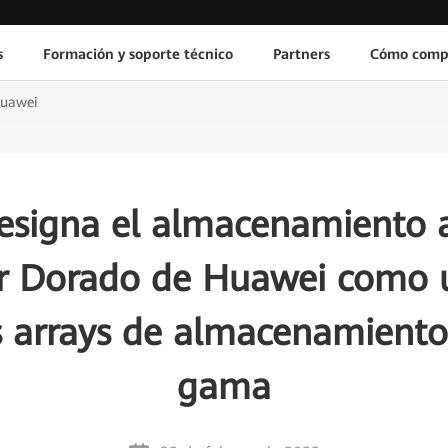
s
Formación y soporte técnico
Partners
Cómo comp
Huawei
signa el almacenamiento a
r Dorado de Huawei como u
 arrays de almacenamiento
gama