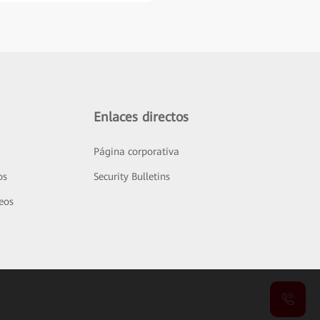
Enlaces directos
Página corporativa
os
Security Bulletins
deos