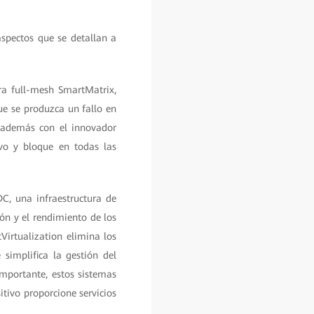
spectos que se detallan a
ra full-mesh SmartMatrix,
ue se produzca un fallo en
n además con el innovador
ivo y bloque en todas las
C, una infraestructura de
ón y el rendimiento de los
Virtualization elimina los
simplifica la gestión del
mportante, estos sistemas
tivo proporcione servicios