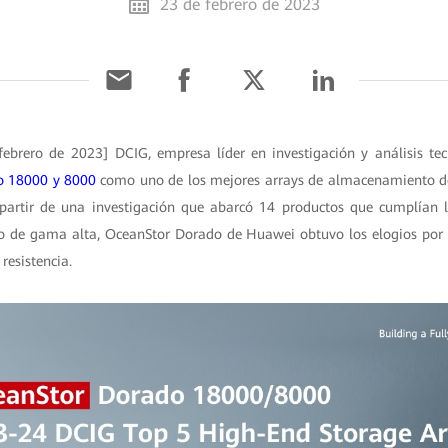
23 de febrero de 2023
febrero de 2023] DCIG, empresa líder en investigación y análisis tec
o 18000 y 8000
como uno de los mejores arrays de almacenamiento d
rtir de una investigación que abarcó 14 productos que cumplían l
 de gama alta, OceanStor Dorado de Huawei obtuvo los elogios por 
 resistencia.