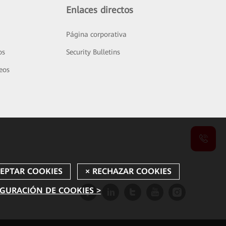
Enlaces directos
Página corporativa
os
Security Bulletins
deos
GURACIÓN DE COOKIES >