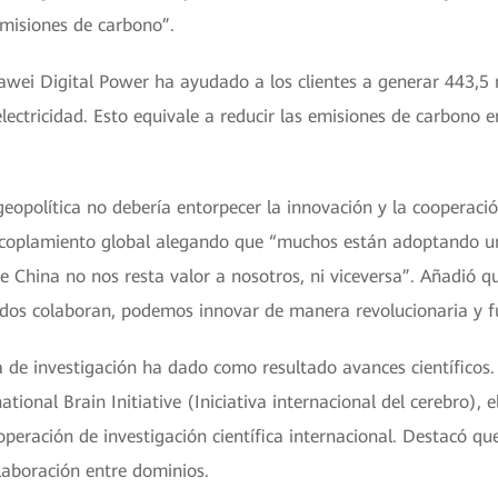
misiones de carbono”.
wei Digital Power ha ayudado a los clientes a generar 443,5 
ectricidad. Esto equivale a reducir las emisiones de carbono e
 geopolítica no debería entorpecer la innovación y la cooperaci
sacoplamiento global alegando que “muchos están adoptando u
e China no nos resta valor a nosotros, ni viceversa”. Añadió qu
idos colaboran, podemos innovar de manera revolucionaria y 
 de investigación ha dado como resultado avances científicos. E
ational Brain Initiative (Iniciativa internacional del cerebro),
peración de investigación científica internacional. Destacó que
laboración entre dominios.