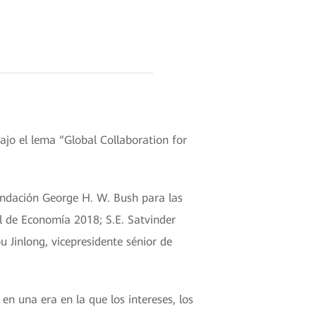
jo el lema “Global Collaboration for
Fundación George H. W. Bush para las
l de Economía 2018; S.E. Satvinder
 Jinlong, vicepresidente sénior de
n una era en la que los intereses, los