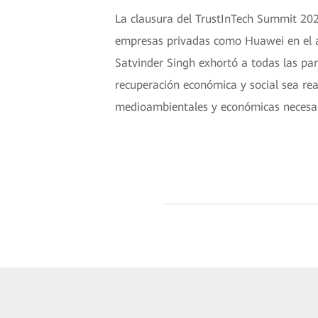
La clausura del TrustInTech Summit 202
empresas privadas como Huawei en el av
Satvinder Singh exhortó a todas las p
recuperación económica y social sea rea
medioambientales y económicas necesari