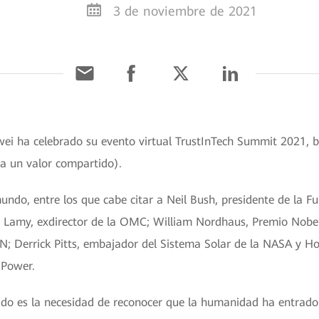
3 de noviembre de 2021
ei ha celebrado su evento virtual TrustInTech Summit 2021, ba
a un valor compartido).
 mundo, entre los que cabe citar a Neil Bush, presidente de la 
al Lamy, exdirector de la OMC; William Nordhaus, Premio Nobe
N; Derrick Pitts, embajador del Sistema Solar de la NASA y Hou
 Power.
do es la necesidad de reconocer que la humanidad ha entrado e