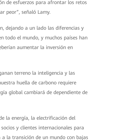
ión de esfuerzos para afrontar los retos
ar peor”, señaló Lamy.
, dejando a un lado las diferencias y
 en todo el mundo, y muchos países han
berían aumentar la inversión en
nan terreno la inteligencia y las
nuestra huella de carbono requiere
ergía global cambiará de dependiente de
 la energía, la electrificación del
 socios y clientes internacionales para
á a la transición de un mundo con bajas