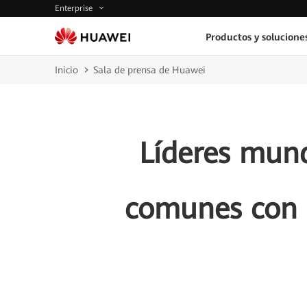
Enterprise
Productos y solucione
Inicio
Sala de prensa de Huawei
Líderes mund
comunes con u