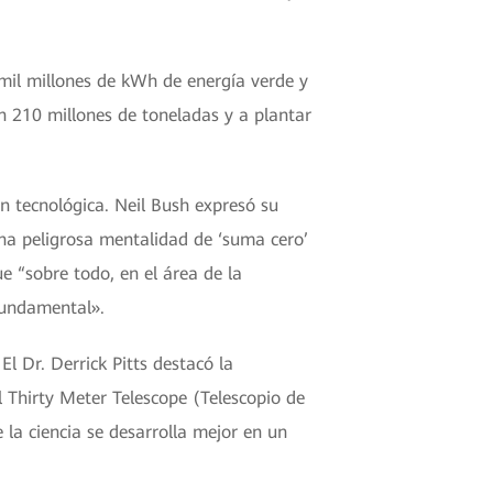
mil millones de kWh de energía verde y
n 210 millones de toneladas y a plantar
ón tecnológica. Neil Bush expresó su
na peligrosa mentalidad de ‘suma cero’
e “sobre todo, en el área de la
fundamental».
l Dr. Derrick Pitts destacó la
 el Thirty Meter Telescope (Telescopio de
 la ciencia se desarrolla mejor en un