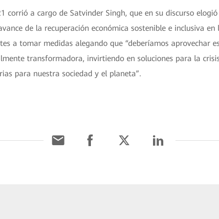
1 corrió a cargo de Satvinder Singh, que en su discurso elogi
ance de la recuperación económica sostenible e inclusiva en 
artes a tomar medidas alegando que “deberíamos aprovechar e
lmente transformadora, invirtiendo en soluciones para la crisis
as para nuestra sociedad y el planeta”.