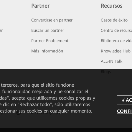
Partner
Recursos
Convertirse en partner
Casos de éxito
er
Buscar un partner
Centro de recurs
Partner Enablement
Biblioteca de ví
Más información
Knowledge Hub
ALL-IN Talk
Blogs
 terceros, para que el sitio funcione
a funcionalidad mejorada y personalizar el
odas", acepta que utilicemos cookies propias y
e clic en "Rechazar todo", sólo utilizaremos
gestionar sus cookies en cualquier momento.
CONFI
pp
HUAWEI eFly App