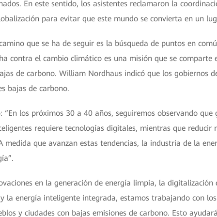
onados. En este sentido, los asistentes reclamaron la coordinac
obalización para evitar que este mundo se convierta en un lug
 camino que se ha de seguir es la búsqueda de puntos en común
cha contra el cambio climático es una misión que se comparte
jas de carbono. William Nordhaus indicó que los gobiernos de
es bajas de carbono.
: “En los próximos 30 a 40 años, seguiremos observando que ga
eligentes requiere tecnologías digitales, mientras que reducir 
 A medida que avanzan estas tendencias, la industria de la en
ía”.
aciones en la generación de energía limpia, la digitalización de
 y la energía inteligente integrada, estamos trabajando con los
ueblos y ciudades con bajas emisiones de carbono. Esto ayudar