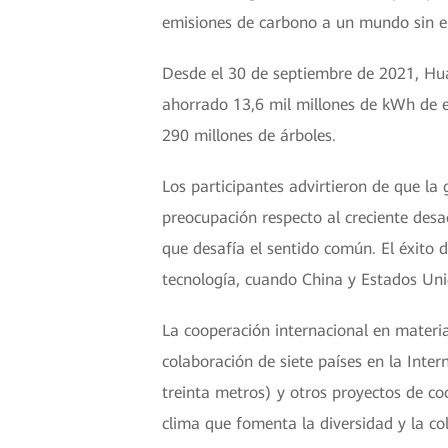
emisiones de carbono a un mundo sin e
Desde el 30 de septiembre de 2021, Hua
ahorrado 13,6 mil millones de kWh de el
290 millones de árboles.
Los participantes advirtieron de que la
preocupación respecto al creciente de
que desafía el sentido común. El éxito d
tecnología, cuando China y Estados Un
La cooperación internacional en materia
colaboración de siete países en la Intern
treinta metros) y otros proyectos de coo
clima que fomenta la diversidad y la co