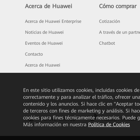
Acerca de Huawei
Cómo comprar
Acerca de Huawei Enterprise
Cotización
Noticias de Huawei
A través de un partn
Eventos de Huawei
Chatbot
Contacto
Acerca de Huawei
En este sitio utilizamos cookies, incluidas cookies de
correctamente y para analizar el tráfico, ofrecer un
contenido y los anuncios. Si hace clic en "Aceptar t
de terceros con fines de marketing y análisis. Si hac
cookies para fines técnicamente necesarios. Puede 
HUAWEI eKit App
Huawei HiKnow A
Más información en nuestra
Política de Cookies