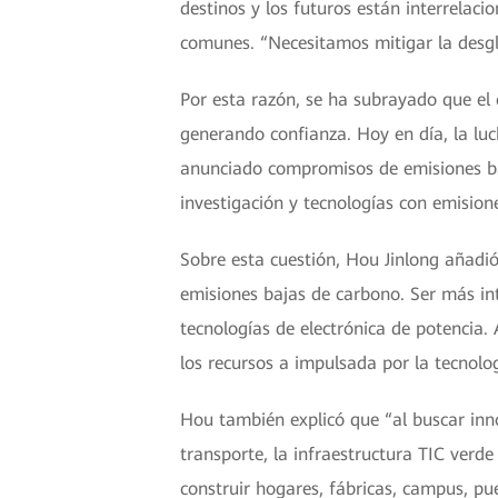
destinos y los futuros están interrelaci
comunes. “Necesitamos mitigar la desgl
Por esta razón, se ha subrayado que el
generando confianza. Hoy en día, la lu
anunciado compromisos de emisiones ba
investigación y tecnologías con emision
Sobre esta cuestión, Hou Jinlong añadió
emisiones bajas de carbono. Ser más int
tecnologías de electrónica de potencia.
los recursos a impulsada por la tecnolog
Hou también explicó que “al buscar innov
transporte, la infraestructura TIC verde
construir hogares, fábricas, campus, p