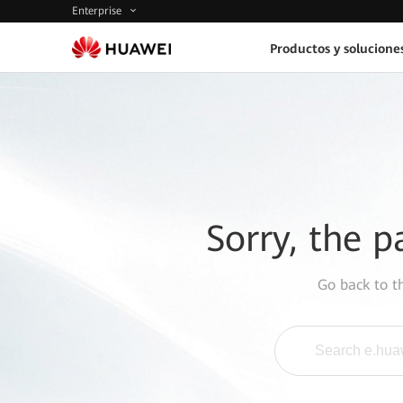
Enterprise
Productos y solucione
Sorry, the p
Go back to 