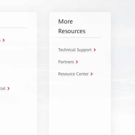
More
Resources
a
Technical Support
Partners
Resource Center
ial