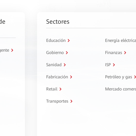
de
Sectores
Educación
Energía eléctric
gente
Gobierno
Finanzas
Sanidad
ISP
Fabricación
Petróleo y gas
Retail
Mercado comerc
Transportes