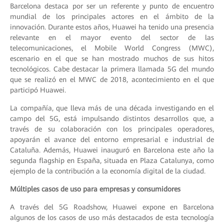
Barcelona destaca por ser un referente y punto de encuentro
mundial de los principales actores en el ámbito de la
innovación. Durante estos años, Huawei ha tenido una presencia
relevante en el mayor evento del sector de las
telecomunicaciones, el Mobile World Congress (MWC),
escenario en el que se han mostrado muchos de sus hitos
tecnológicos. Cabe destacar la primera llamada 5G del mundo
que se realizó en el MWC de 2018, acontecimiento en el que
participó Huawei.
La compañía, que lleva más de una década investigando en el
campo del 5G, está impulsando distintos desarrollos que, a
través de su colaboración con los principales operadores,
apoyarán el avance del entorno empresarial e industrial de
Cataluña. Además, Huawei inauguró en Barcelona este año la
segunda flagship en España, situada en Plaza Catalunya, como
ejemplo de la contribución a la economía digital de la ciudad.
Múltiples casos de uso para empresas y consumidores
A través del 5G Roadshow, Huawei expone en Barcelona
algunos de los casos de uso más destacados de esta tecnología