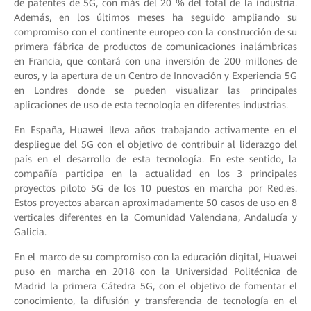
de patentes de 5G, con más del 20 % del total de la industria.
Además, en los últimos meses ha seguido ampliando su
compromiso con el continente europeo con la construcción de su
primera fábrica de productos de comunicaciones inalámbricas
en Francia, que contará con una inversión de 200 millones de
euros, y la apertura de un Centro de Innovación y Experiencia 5G
en Londres donde se pueden visualizar las principales
aplicaciones de uso de esta tecnología en diferentes industrias.
En España, Huawei lleva años trabajando activamente en el
despliegue del 5G con el objetivo de contribuir al liderazgo del
país en el desarrollo de esta tecnología. En este sentido, la
compañía participa en la actualidad en los 3 principales
proyectos piloto 5G de los 10 puestos en marcha por Red.es.
Estos proyectos abarcan aproximadamente 50 casos de uso en 8
verticales diferentes en la Comunidad Valenciana, Andalucía y
Galicia.
En el marco de su compromiso con la educación digital, Huawei
puso en marcha en 2018 con la Universidad Politécnica de
Madrid la primera Cátedra 5G, con el objetivo de fomentar el
conocimiento, la difusión y transferencia de tecnología en el