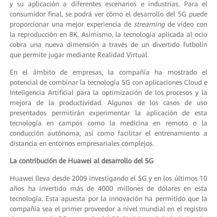
y su aplicación a diferentes escenarios e industrias. Para el
consumidor final, se podrá ver cómo el desarrollo del 5G puede
proporcionar una mejor experiencia de
streaming
de vídeo con
la reproducción en 8K. Asimismo, la tecnología aplicada al ocio
cobra una nueva dimensión a través de un divertido futbolín
que permite jugar mediante Realidad Virtual.
En el ámbito de empresas, la compañía ha mostrado el
potencial de combinar la tecnología 5G con aplicaciones Cloud e
Inteligencia Artificial para la optimización de los procesos y la
mejora de la productividad. Algunos de los casos de uso
presentados permitirán experimentar la aplicación de esta
tecnología en campos como la medicina en remoto o la
conducción autónoma, así como facilitar el entrenamiento a
distancia en entornos empresariales complejos.
La contribución de Huawei al desarrollo del 5G
Huawei lleva desde 2009 investigando el 5G y en los últimos 10
años ha invertido más de 4000 millones de dólares en esta
tecnología. Esta apuesta por la innovación ha permitido que la
compañía sea el primer proveedor a nivel mundial en el registro