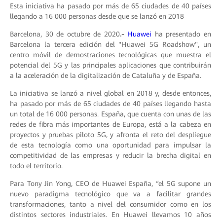
Esta iniciativa ha pasado por más de 65 ciudades de 40 países
llegando a 16 000 personas desde que se lanzó en 2018
Barcelona, 30 de octubre de 2020
.-
Huawei
ha presentado en
Barcelona la tercera edición del "Huawei 5G Roadshow", un
centro móvil de demostraciones tecnológicas que muestra el
potencial del 5G y las principales aplicaciones que contribuirán
a la aceleración de la digitalización de Cataluña y de España.
La iniciativa se lanzó a nivel global en 2018 y, desde entonces,
ha pasado por más de 65 ciudades de 40 países llegando hasta
un total de 16 000 personas. España, que cuenta con unas de las
redes de fibra más importantes de Europa, está a la cabeza en
proyectos y pruebas piloto 5G, y afronta el reto del despliegue
de esta tecnología como una oportunidad para impulsar la
competitividad de las empresas y reducir la brecha digital en
todo el territorio.
Para Tony Jin Yong, CEO de Huawei España, “el 5G supone un
nuevo paradigma tecnológico que va a facilitar grandes
transformaciones, tanto a nivel del consumidor como en los
distintos sectores industriales. En Huawei llevamos 10 años