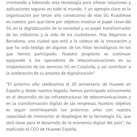
invirtiendo y liderando esta tecnología para ofrecer soluciones y
aplicaciones seguras en todo el mundo. Y un ejemplo claro es la
organización por tercer año consecutivo de este 5G Roadshow
en nuestro país que tiene por objetivo mostrar el papel clave del
5G en la digitalización de la sociedad y su papel transformador
de las industrias y la vida de los ciudadanos. Hoy llegamos a
Barcelona, una ciudad que está a la cabeza de la innovación y
que ha sido testigo de algunos de los hitos tecnológicos en los
que hemos participado. Nuestro propósito es continuar
apoyando a los operadores de telecomunicaciones en su
implantación de los servicios 5G en Cataluña, y así contribuir a
la aceleración de su proceso de digitalización”.
“El próximo año celebramos el 20 aniversario de Huawei en
España y, desde nuestra llegada, hemos participado activamente
en el desarrollo de las infraestructuras de telecomunicaciones y
en la transformación digital de las empresas. Nuestro objetivo
es seguir contribuyendo los próximos años con nuestra
capacidad de innovación al despliegue de la tecnología 5G, que
será clave para el desarrollo de la economía digital del país”, ha
explicado el CEO de Huawei España.