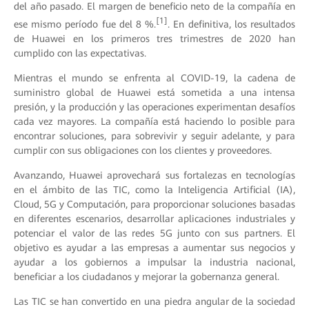
del año pasado. El margen de beneficio neto de la compañía en
[1]
ese mismo período fue del 8 %.
. En definitiva, los resultados
de Huawei en los primeros tres trimestres de 2020 han
cumplido con las expectativas.
Mientras el mundo se enfrenta al COVID-19, la cadena de
suministro global de Huawei está sometida a una intensa
presión, y la producción y las operaciones experimentan desafíos
cada vez mayores. La compañía está haciendo lo posible para
encontrar soluciones, para sobrevivir y seguir adelante, y para
cumplir con sus obligaciones con los clientes y proveedores.
Avanzando, Huawei aprovechará sus fortalezas en tecnologías
en el ámbito de las TIC, como la Inteligencia Artificial (IA),
Cloud, 5G y Computación, para proporcionar soluciones basadas
en diferentes escenarios, desarrollar aplicaciones industriales y
potenciar el valor de las redes 5G junto con sus partners. El
objetivo es ayudar a las empresas a aumentar sus negocios y
ayudar a los gobiernos a impulsar la industria nacional,
beneficiar a los ciudadanos y mejorar la gobernanza general.
Las TIC se han convertido en una piedra angular de la sociedad