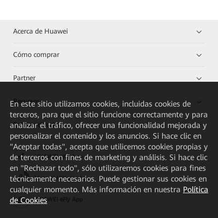
Acerca de Huawei
Cómo comprar
Partner
Recursos
En este sitio utilizamos cookies, incluidas cookies de
terceros, para que el sitio funcione correctamente y para
Enlaces directos
analizar el tráfico, ofrecer una funcionalidad mejorada y
personalizar el contenido y los anuncios. Si hace clic en
"Aceptar todas", acepta que utilicemos cookies propias y
de terceros con fines de marketing y análisis. Si hace clic
HUAWEI eKit App
en "Rechazar todo", sólo utilizaremos cookies para fines
técnicamente necesarios. Puede gestionar sus cookies en
Huawei HiKnow App
cualquier momento. Más información en nuestra
Política
de Cookies
HUAWEI eFly App