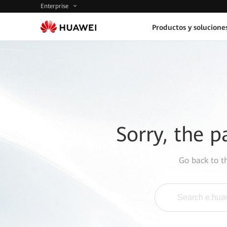
Enterprise
Productos y solucione
Sorry, the p
Go back to 