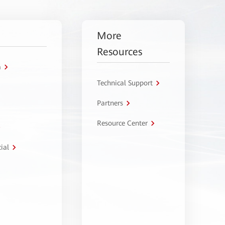
More
Resources
a
Technical Support
Partners
Resource Center
ial