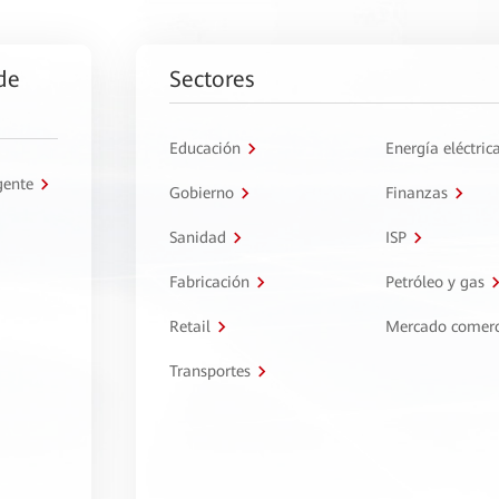
de
Sectores
Educación
Energía eléctric
gente
Gobierno
Finanzas
Sanidad
ISP
Fabricación
Petróleo y gas
Retail
Mercado comerc
Transportes