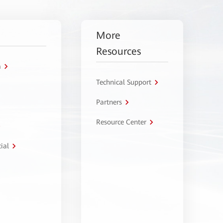
More
Resources
a
Technical Support
Partners
Resource Center
ial