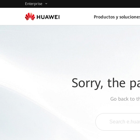
Enterprise
Productos y solucione
Sorry, the p
Go back to 