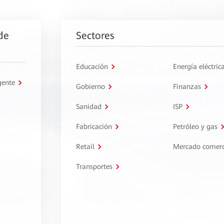
de
Sectores
Educación
Energía eléctric
gente
Gobierno
Finanzas
Sanidad
ISP
Fabricación
Petróleo y gas
Retail
Mercado comerc
Transportes