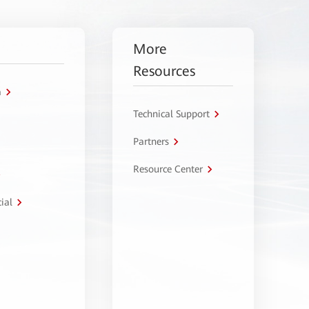
More
Resources
a
Technical Support
Partners
Resource Center
ial