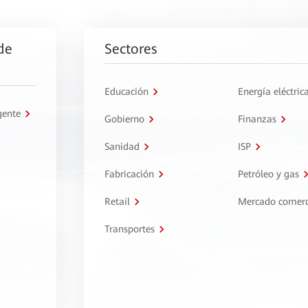
de
Sectores
Educación
Energía eléctric
gente
Gobierno
Finanzas
Sanidad
ISP
Fabricación
Petróleo y gas
Retail
Mercado comerc
Transportes