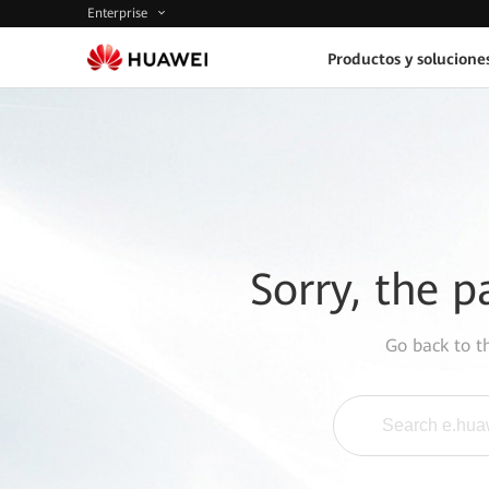
Enterprise
Productos y solucione
Sorry, the p
Go back to 