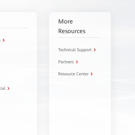
More
Resources
a
Technical Support
Partners
Resource Center
ial