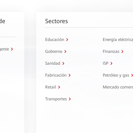
de
Sectores
Educación
Energía eléctric
gente
Gobierno
Finanzas
Sanidad
ISP
Fabricación
Petróleo y gas
Retail
Mercado comerc
Transportes