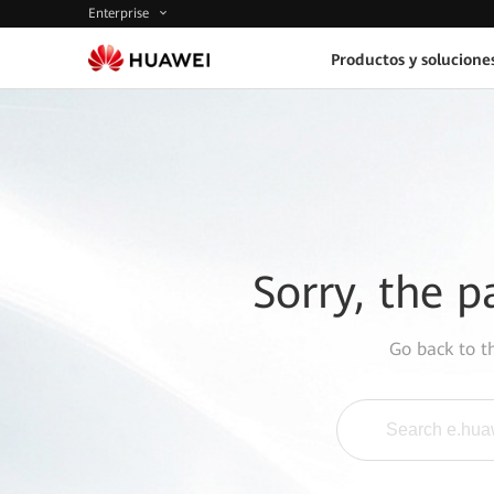
Enterprise
Productos y solucione
Sorry, the p
Go back to 