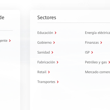
de
Sectores
Educación
Energía eléctric
gente
Gobierno
Finanzas
Sanidad
ISP
Fabricación
Petróleo y gas
Retail
Mercado comerc
Transportes