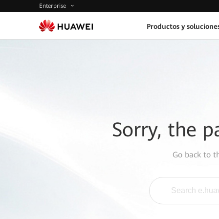
Enterprise
Productos y solucione
Sorry, the p
Go back to 