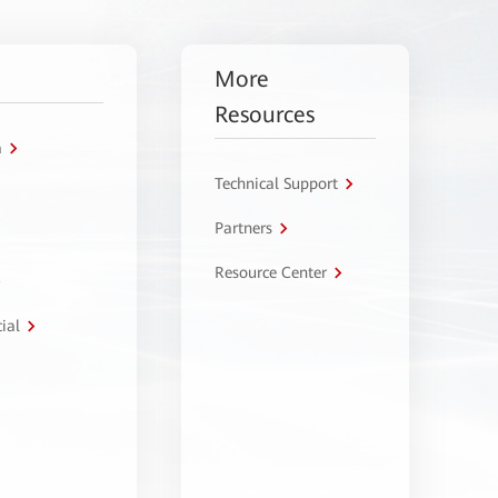
More
Resources
a
Technical Support
Partners
Resource Center
ial