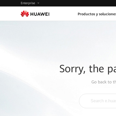
Enterprise
Productos y solucione
Sorry, the p
Go back to 