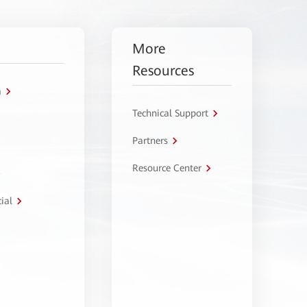
More
Resources
a
Technical Support
Partners
Resource Center
ial