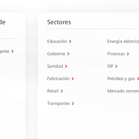
de
Sectores
Educación
Energía eléctric
gente
Gobierno
Finanzas
Sanidad
ISP
Fabricación
Petróleo y gas
Retail
Mercado comerc
Transportes