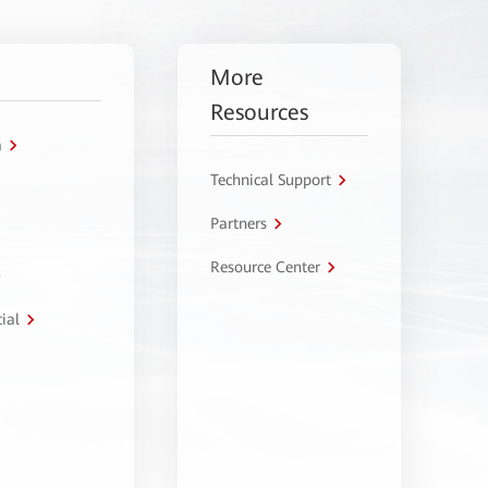
More
Resources
a
Technical Support
Partners
Resource Center
ial