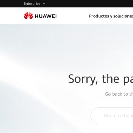
Enterprise
Productos y solucione
Sorry, the p
Go back to 