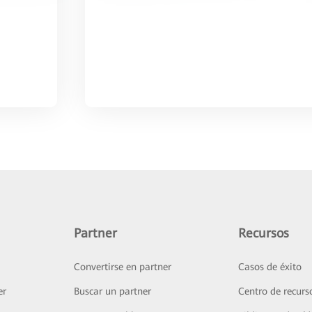
Partner
Recursos
Convertirse en partner
Casos de éxito
er
Buscar un partner
Centro de recurs