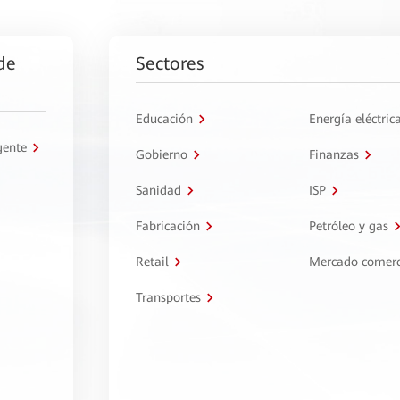
de
Sectores
Educación
Energía eléctric
gente
Gobierno
Finanzas
Sanidad
ISP
Fabricación
Petróleo y gas
Retail
Mercado comerc
Transportes