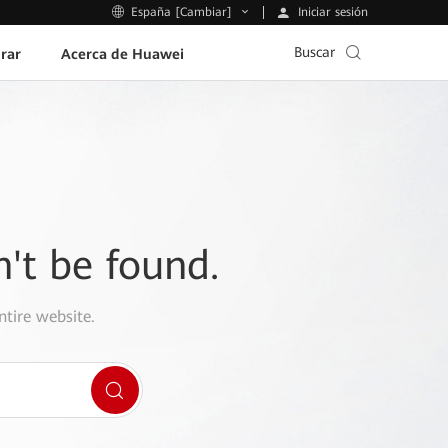
Iniciar sesión
España [Cambiar]
Buscar
rar
Acerca de Huawei
n't be found.
ntire website.