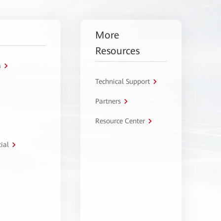
More
Resources
a
Technical Support
Partners
Resource Center
ial