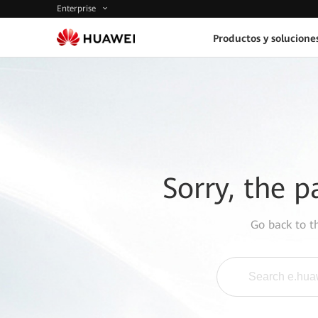
Enterprise
Productos y solucione
Sorry, the p
Go back to 