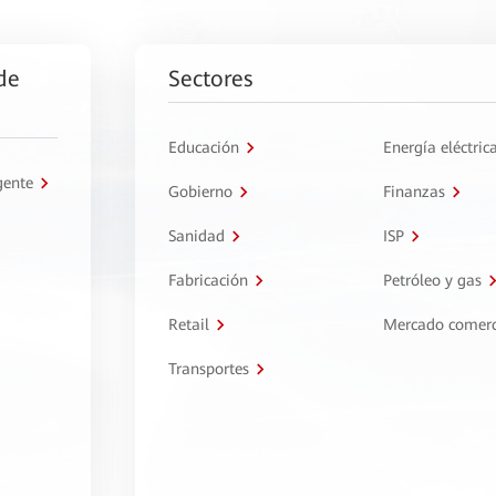
de
Sectores
Educación
Energía eléctric
gente
Gobierno
Finanzas
Sanidad
ISP
Fabricación
Petróleo y gas
Retail
Mercado comerc
Transportes