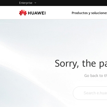
Enterprise
Productos y solucione
Sorry, the p
Go back to 