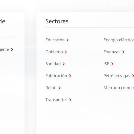
de
Sectores
Educación
Energía eléctric
gente
Gobierno
Finanzas
Sanidad
ISP
Fabricación
Petróleo y gas
Retail
Mercado comerc
Transportes