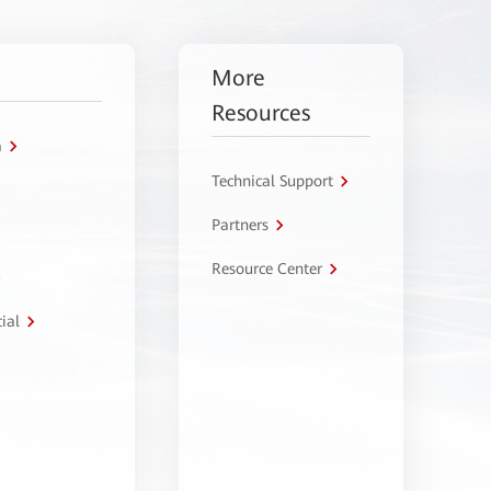
More
Resources
a
Technical Support
Partners
Resource Center
ial