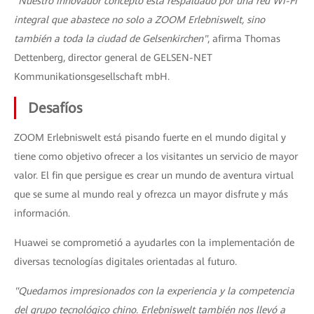
“Nuestro innovador concepto está respaldado por una red Wi-Fi
integral que abastece no solo a ZOOM Erlebniswelt, sino
también a toda la ciudad de Gelsenkirchen"
, afirma Thomas
Dettenberg, director general de GELSEN-NET
Kommunikationsgesellschaft mbH.
Desafíos
ZOOM Erlebniswelt está pisando fuerte en el mundo digital y
tiene como objetivo ofrecer a los visitantes un servicio de mayor
valor. El fin que persigue es crear un mundo de aventura virtual
que se sume al mundo real y ofrezca un mayor disfrute y más
información.
Huawei se comprometió a ayudarles con la implementación de
diversas tecnologías digitales orientadas al futuro.
"Quedamos impresionados con la experiencia y la competencia
del grupo tecnológico chino. Erlebniswelt también nos llevó a