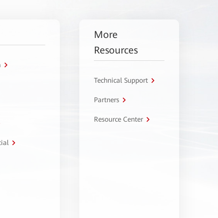
More
Resources
a
Technical Support
Partners
Resource Center
ial