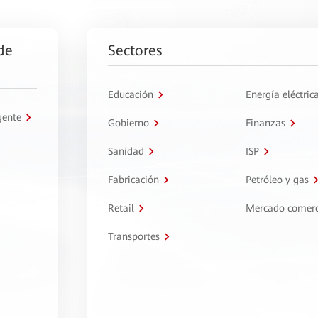
de
Sectores
Educación
Energía eléctric
gente
Gobierno
Finanzas
Sanidad
ISP
Fabricación
Petróleo y gas
Retail
Mercado comerc
Transportes