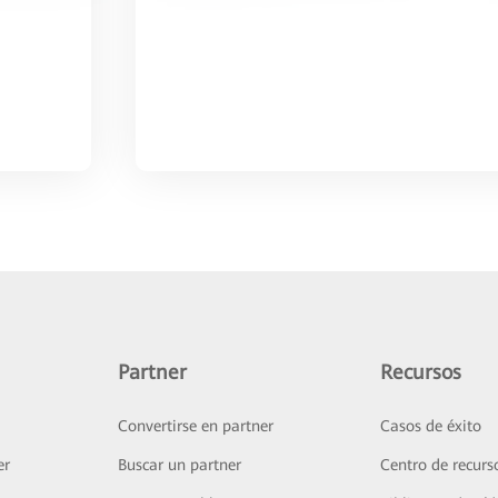
Partner
Recursos
Convertirse en partner
Casos de éxito
er
Buscar un partner
Centro de recurs