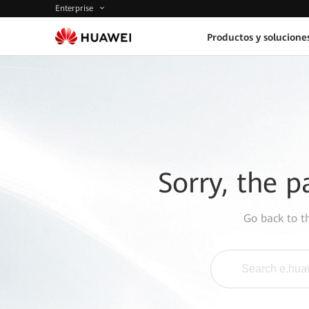
Enterprise
Productos y solucione
Sorry, the p
Go back to 