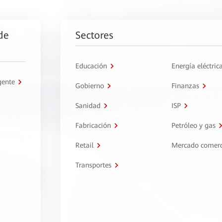
de
Sectores
Educación
Energía eléctric
gente
Gobierno
Finanzas
Sanidad
ISP
Fabricación
Petróleo y gas
Retail
Mercado comerc
Transportes