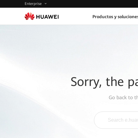
Enterprise
Productos y solucione
Sorry, the p
Go back to 