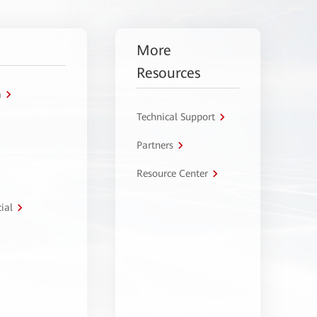
More
Resources
a
Technical Support
Partners
Resource Center
ial