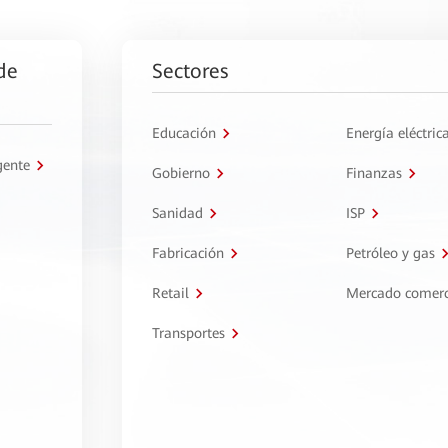
de
Sectores
Educación
Energía eléctric
gente
Gobierno
Finanzas
Sanidad
ISP
Fabricación
Petróleo y gas
Retail
Mercado comerc
Transportes