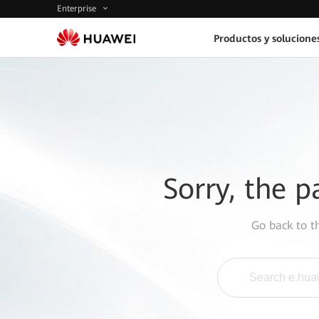
Enterprise
Productos y solucione
Sorry, the p
Go back to 