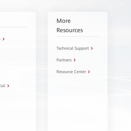
More
Resources
a
Technical Support
Partners
Resource Center
ial