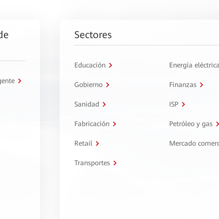
de
Sectores
Educación
Energía eléctric
gente
Gobierno
Finanzas
Sanidad
ISP
Fabricación
Petróleo y gas
Retail
Mercado comerc
Transportes