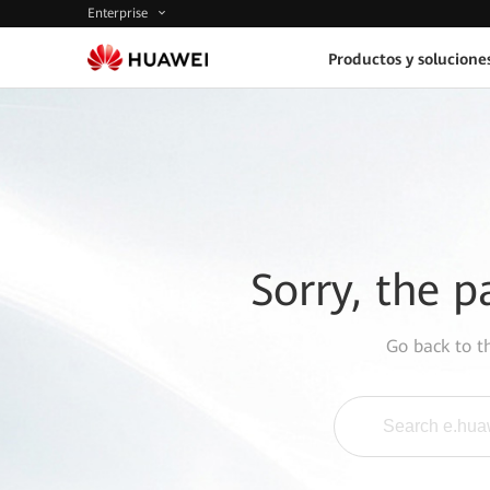
Enterprise
Productos y solucione
Sorry, the p
Go back to 