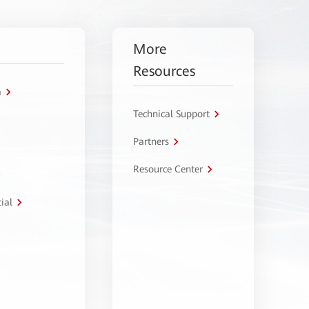
More
Resources
a
Technical Support
Partners
Resource Center
ial