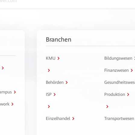
Branchen
KMU
Bildungswesen
Finanzwesen
Behörden
Gesundheitswes
Campus
ISP
Produktion
twork
Einzelhandel
Transportwesen