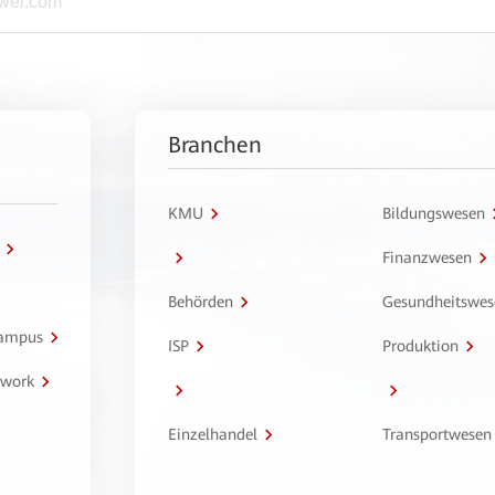
Branchen
KMU
Bildungswesen
Finanzwesen
Behörden
Gesundheitswes
Campus
ISP
Produktion
twork
Einzelhandel
Transportwesen