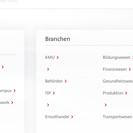
Branchen
KMU
Bildungswesen
Finanzwesen
Behörden
Gesundheitswes
Campus
ISP
Produktion
twork
Einzelhandel
Transportwesen