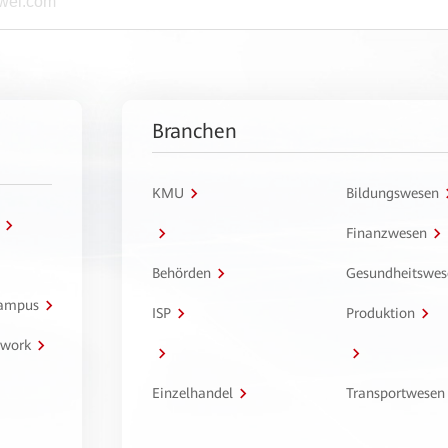
Branchen
KMU
Bildungswesen
Finanzwesen
Behörden
Gesundheitswes
Campus
ISP
Produktion
twork
Einzelhandel
Transportwesen