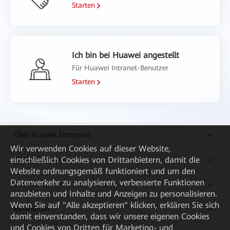
Starten
Ich bin bei Huawei angestellt
Für Huawei Intranet-Benutzer
Starten
Über Huawei Enterprise
Wir verwenden Cookies auf dieser Website,
einschließlich Cookies von Drittanbietern, damit die
Kaufanleitung
Website ordnungsgemäß funktioniert und um den
Datenverkehr zu analysieren, verbesserte Funktionen
Partner
anzubieten und Inhalte und Anzeigen zu personalisieren.
Wenn Sie auf "Alle akzeptieren" klicken, erklären Sie sich
Ressourcen
damit einverstanden, dass wir unsere eigenen Cookies
und Cookies von Dritten für Marketing- und