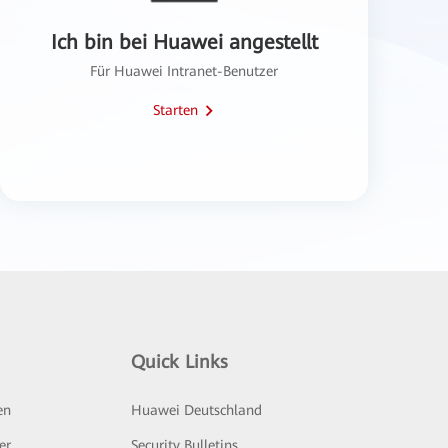
Ich bin bei Huawei angestellt
Für Huawei Intranet-Benutzer
Starten
Quick Links
en
Huawei Deutschland
er
Security Bulletins