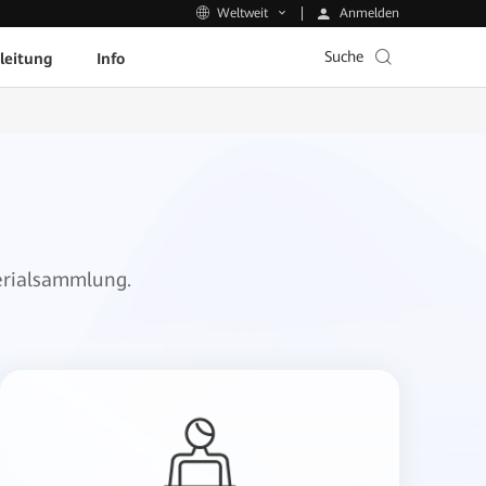
Anmelden
Weltweit
Suche
leitung
Info
erialsammlung.