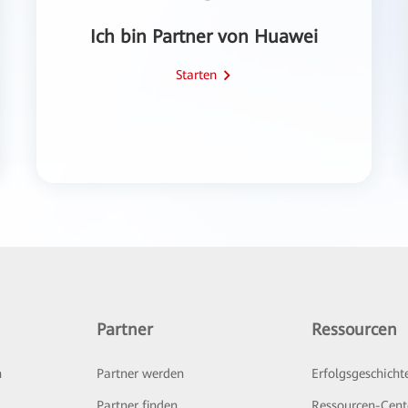
Ich bin Partner von Huawei
Starten
Partner
Ressourcen
n
Partner werden
Erfolgsgeschicht
Partner finden
Ressourcen-Cent