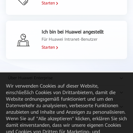
Starten
Ich bin bei Huawei angestellt
Für Huawei Intranet-Benutzer
Starten
Über Huawei Enterprise
Wir verwenden Cookies auf dieser Website,
einschließlich Cookies von Drittanbietern, damit die
Kaufanleitung
Website ordnungsgemäß funktioniert und um den
Datenverkehr zu analysieren, verbesserte Funktionen
Partner
anzubieten und Inhalte und Anzeigen zu personalisieren.
Wenn Sie auf "Alle akzeptieren" klicken, erklären Sie sich
Ressourcen
damit einverstanden, dass wir unsere eigenen Cookies
und Cookies von Dritten für Marketing- und