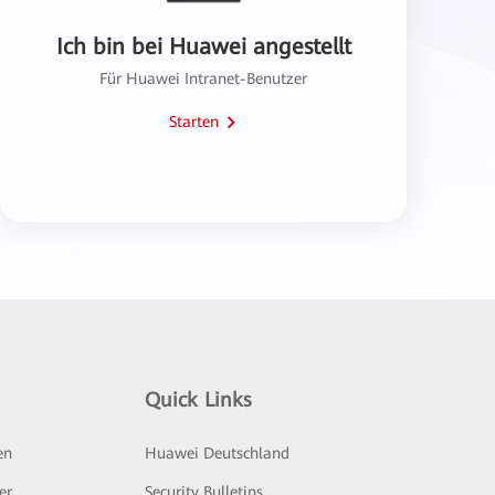
Ich bin bei Huawei angestellt
Für Huawei Intranet-Benutzer
Starten
Quick Links
en
Huawei Deutschland
er
Security Bulletins