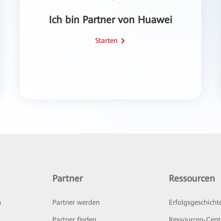
Ich bin Partner von Huawei
Starten
Partner
Ressourcen
n
Partner werden
Erfolgsgeschicht
Partner finden
Ressourcen-Cent