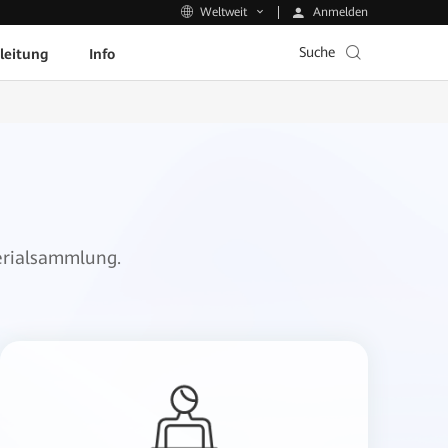
Anmelden
Weltweit
Suche
leitung
Info
erialsammlung.