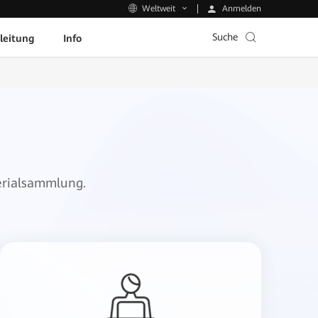
Anmelden
Weltweit
Suche
leitung
Info
erialsammlung.