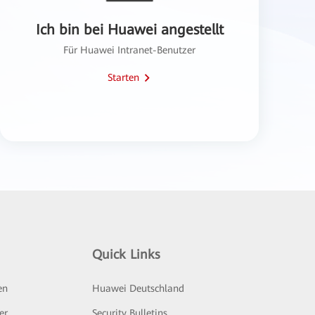
Ich bin bei Huawei angestellt
Für Huawei Intranet-Benutzer
Starten
Quick Links
en
Huawei Deutschland
er
Security Bulletins