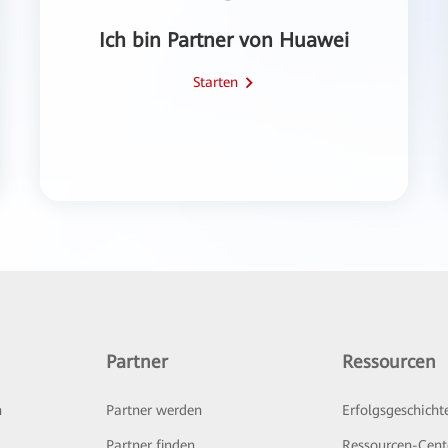
Ich bin Partner von Huawei
Starten
Partner
Ressourcen
n
Partner werden
Erfolgsgeschicht
Partner finden
Ressourcen-Cent