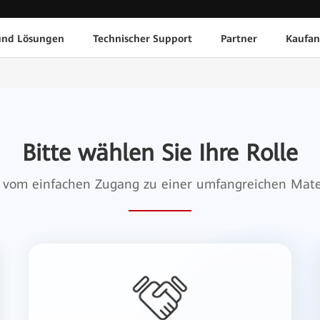
und Lösungen
Technischer Support
Partner
Kaufan
Bitte wählen Sie Ihre Rolle
ie vom einfachen Zugang zu einer umfangreichen Mat