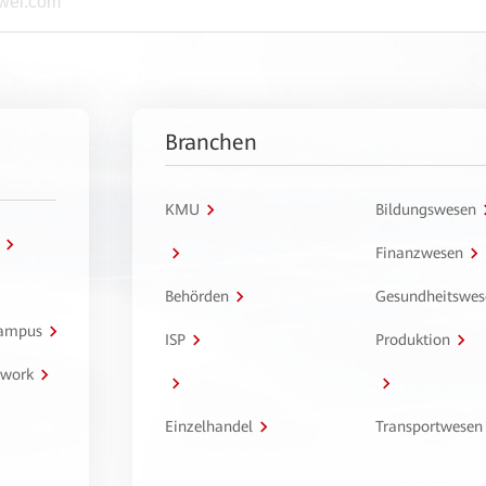
Branchen
KMU
Bildungswesen
Finanzwesen
Behörden
Gesundheitswes
Campus
ISP
Produktion
twork
Einzelhandel
Transportwesen