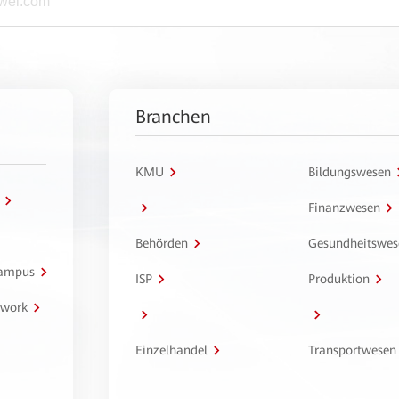
Branchen
KMU
Bildungswesen
Finanzwesen
Behörden
Gesundheitswes
Campus
ISP
Produktion
twork
Einzelhandel
Transportwesen