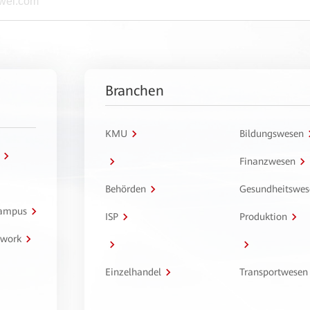
Branchen
KMU
Bildungswesen
Finanzwesen
Behörden
Gesundheitswes
Campus
ISP
Produktion
twork
Einzelhandel
Transportwesen