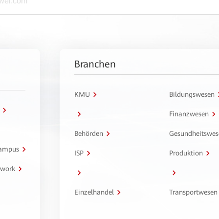
Branchen
KMU
Bildungswesen
Finanzwesen
Behörden
Gesundheitswes
Campus
ISP
Produktion
twork
Einzelhandel
Transportwesen