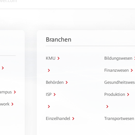
Branchen
KMU
Bildungswesen
Finanzwesen
Behörden
Gesundheitswes
Campus
ISP
Produktion
twork
Einzelhandel
Transportwesen