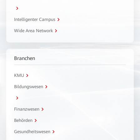
Intelligenter Campus
Wide Area Network
Branchen
KMU
Bildungswesen
Finanzwesen
Behörden
Gesundheitswesen