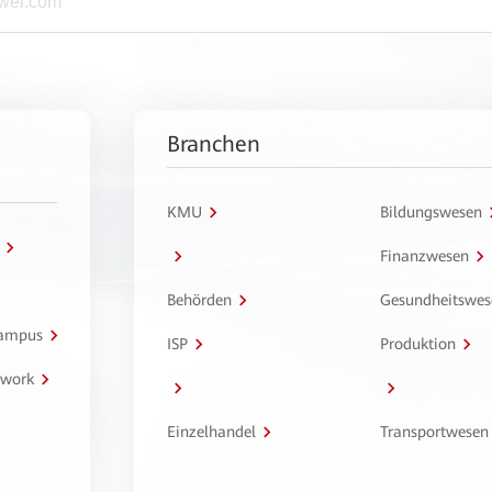
Branchen
KMU
Bildungswesen
Finanzwesen
Behörden
Gesundheitswes
Campus
ISP
Produktion
twork
Einzelhandel
Transportwesen