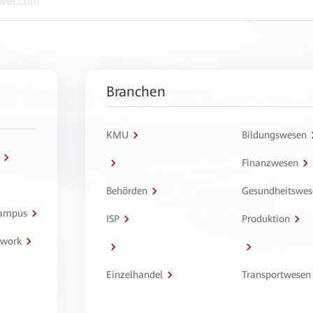
Branchen
KMU
Bildungswesen
Finanzwesen
Behörden
Gesundheitswes
Campus
ISP
Produktion
twork
Einzelhandel
Transportwesen