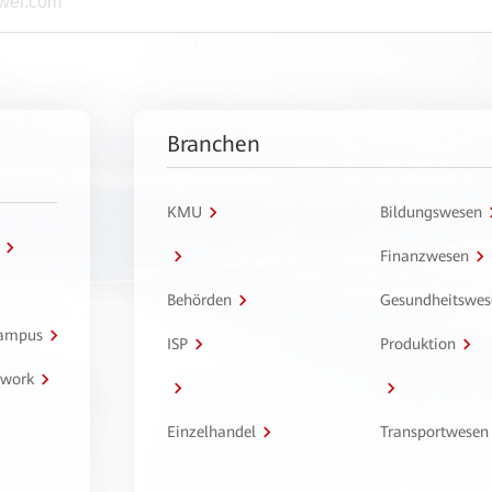
Branchen
KMU
Bildungswesen
Finanzwesen
Behörden
Gesundheitswes
Campus
ISP
Produktion
twork
Einzelhandel
Transportwesen