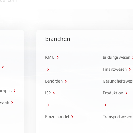
Branchen
KMU
Bildungswesen
Finanzwesen
Behörden
Gesundheitswes
Campus
ISP
Produktion
twork
Einzelhandel
Transportwesen