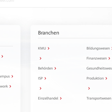
Branchen
KMU
Bildungswesen
Finanzwesen
Behörden
Gesundheitswes
Campus
ISP
Produktion
twork
Einzelhandel
Transportwesen