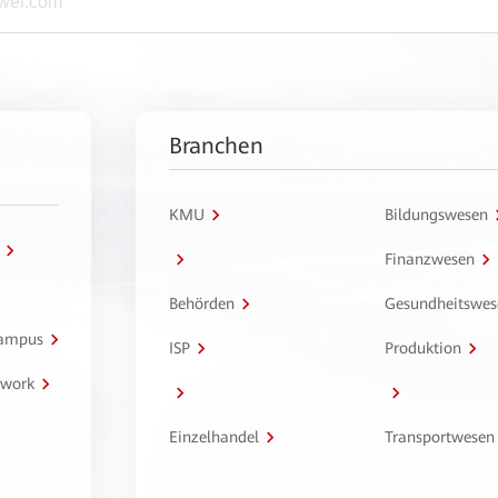
Branchen
KMU
Bildungswesen
Finanzwesen
Behörden
Gesundheitswes
Campus
ISP
Produktion
twork
Einzelhandel
Transportwesen