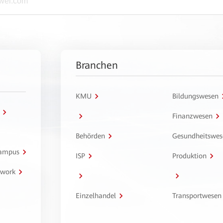
Branchen
KMU
Bildungswesen
Finanzwesen
Behörden
Gesundheitswes
Campus
ISP
Produktion
twork
Einzelhandel
Transportwesen