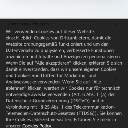
Über Huawei Enterprise
Wir verwenden Cookies auf dieser Website,
Kaufanleitung
einschließlich Cookies von Drittanbietern, damit die
Website ordnungsgemäß funktioniert und um den
Datenverkehr zu analysieren, verbesserte Funktionen
Partner
anzubieten und Inhalte und Anzeigen zu personalisieren.
Wenn Sie auf "Alle akzeptieren" klicken, erklären Sie sich
Ressourcen
damit einverstanden, dass wir unsere eigenen Cookies
und Cookies von Dritten für Marketing- und
Quick Links
Analysezwecke verwenden. Wenn Sie auf "Alle
ablehnen" klicken, werden wir Cookies nur für technisch
notwendige Zwecke verwenden (Art. 6 Abs. 1 (a) der
HUAWEI eKit App
Datenschutz-Grundverordnung (DSGVO) und in
Verbindung mit . § 25 Abs. 1 des Telekommunikation-
Huawei HiKnow App
Telemedien-Datenschutz-Gesetzes (TTDSG)). Sie können
Ihre Cookies jederzeit verwalten. Erfahren Sie mehr in
HUAWEI eFly App
unserer
Cookies Policy
.