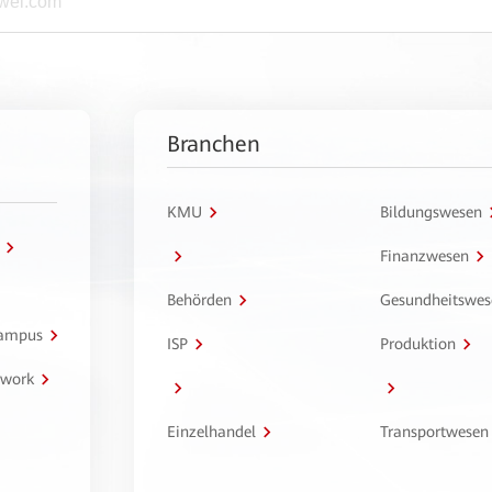
Branchen
KMU
Bildungswesen
Finanzwesen
Behörden
Gesundheitswes
Campus
ISP
Produktion
twork
Einzelhandel
Transportwesen