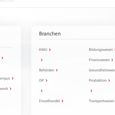
Branchen
KMU
Bildungswesen
Finanzwesen
Behörden
Gesundheitswes
Campus
ISP
Produktion
twork
Einzelhandel
Transportwesen