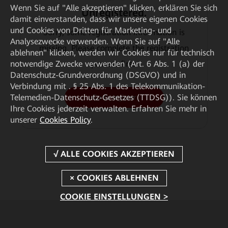
Wenn Sie auf "Alle akzeptieren" klicken, erklären Sie sich
Unregistered.
damit einverstanden, dass wir unsere eigenen Cookies
und Cookies von Dritten für Marketing- und
Sorry, some registration information is
Analysezwecke verwenden. Wenn Sie auf "Alle
missing. Please complete the registration
ablehnen" klicken, werden wir Cookies nur für technisch
process first.
notwendige Zwecke verwenden (Art. 6 Abs. 1 (a) der
Datenschutz-Grundverordnung (DSGVO) und in
Verbindung mit . § 25 Abs. 1 des Telekommunikation-
Telemedien-Datenschutz-Gesetzes (TTDSG)). Sie können
Go to register
Ihre Cookies jederzeit verwalten. Erfahren Sie mehr in
unserer
Cookies Policy
.
COOKIE EINSTELLUNGEN >