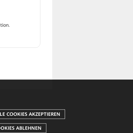
tion.