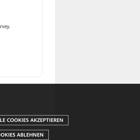
rvey.